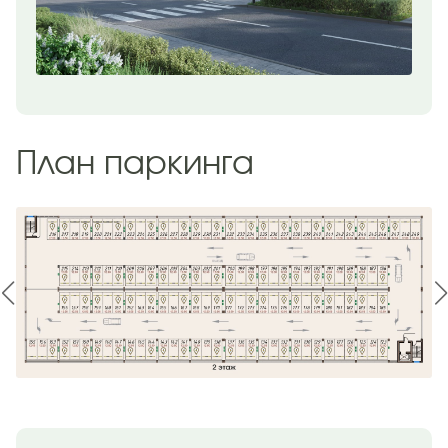
План паркинга