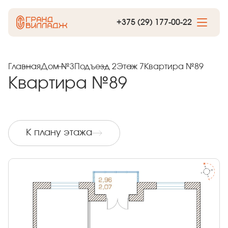
+375 (29) 177-00-22
Главная
Дом №3
Подъезд 2
Этаж 7
Квартира №89
Квартира №89
К плану этажа