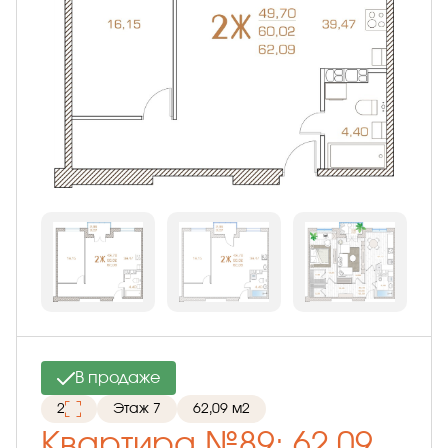
В продаже
2
Этаж 7
62,09 м2
Квартира №89: 62,09