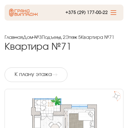
+375 (29) 177-00-22
Главная
Дом №3
Подъезд 2
Этаж 5
Квартира №71
Квартира №71
К плану этажа