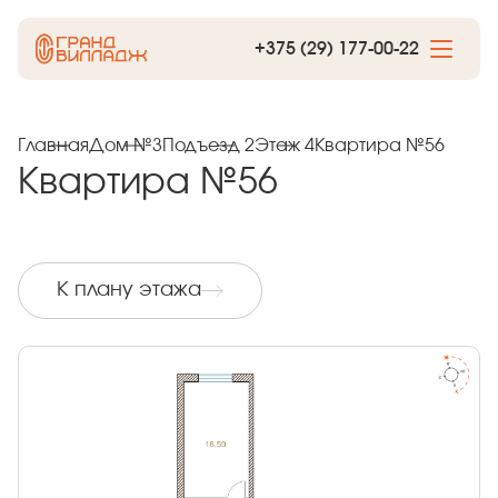
+375 (29) 177-00-22
Главная
Дом №3
Подъезд 2
Этаж 4
Квартира №56
Квартира №56
К плану этажа