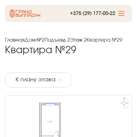
+375 (29) 177-00-22
Главная
Дом №2
Подъезд 2
Этаж 2
Квартира №29
Квартира №29
К плану этажа