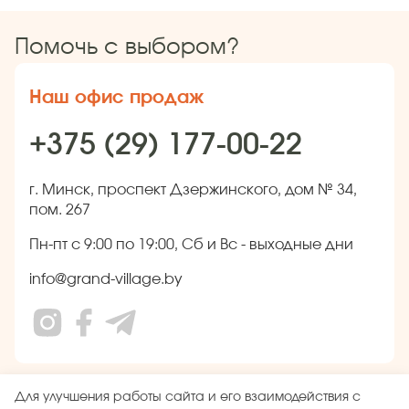
Помочь с выбором?
Наш офис продаж
+375 (29) 177-00-22
г. Минск, проспект Дзержинского, дом № 34,
пом. 267
Пн-пт с 9:00 по 19:00, Сб и Вс - выходные дни
info@grand-village.by
Свидетельство о государственной регистрации 691310944
Для улучшения работы сайта и его взаимодействия с