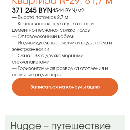
Квартира №29: 81,7 м
371 245 BYN
4544 BYN/м2
— Высота потолков 2,7 м
— Качественная штукатурка стен и
цементно-песчаная стяжка полов
— Оптоволоконный кабель
— Индивидуальные счетчики воды, тепла и
электроэнергии
— Окна ПВХ с двухкамерными
стеклопакетами
— Горизонтальная разводка отопления и
стальные радиаторы
Записаться на консультацию
Hugge – путешествие